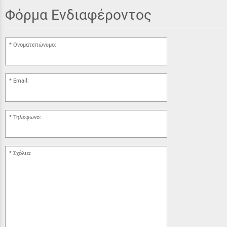
Φόρμα Ενδιαφέροντος
Ονοματεπώνυμο:
Email:
Τηλέφωνο:
Σχόλια: