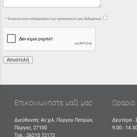
Συναινώ στην επεξεργασία των προσωπικών μου δεδομένων:
Αποστολή
Επικοινωνήστε μαζί μας
Ωράριο 
Διεύθυνση: 4ο χιλ. Πύργου Πατρών,
Δευτέρα - 
Πύργος, 27100
9.00 - 14.3
Τηλ.:
26210 72172