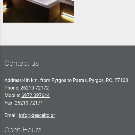
Contact us
Address:4th km. from Pyrgos to Patras, Pyrgos, P.C. 27100
Phone:
26210 72172
Mobile:
6972 097644
Fax:
26210 72171
Email:
info@descelto.gr
Open Hours