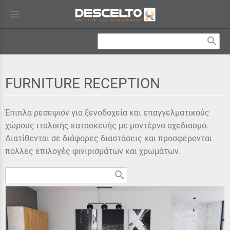
menu
search
FURNITURE RECEPTION
Έπιπλα ρεσεψιόν για ξενοδοχεία και επαγγελματικούς
χώρους ιταλικής κατασκευής με μοντέρνο σχεδιασμό.
Διατίθενται σε διάφορες διαστάσεις και προσφέρονται
πολλες επιλογές φινιρισμάτων και χρωμάτων.
search