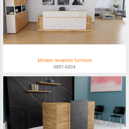
Modern reception furniture
0891-6004