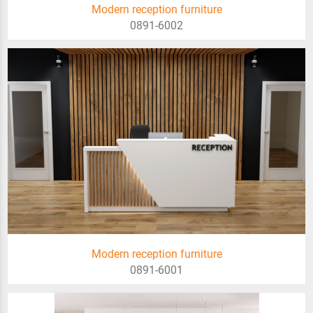
Modern reception furniture
0891-6002
Modern reception furniture
0891-6001