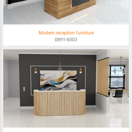
Modern reception furniture
0891-6003