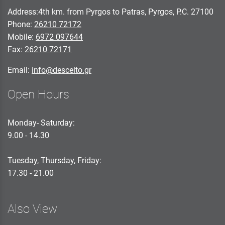
Address:4th km. from Pyrgos to Patras, Pyrgos, P.C. 27100
Phone:
26210 72172
Mobile:
6972 097644
Fax:
26210 72171
Email:
info@descelto.gr
Open Hours
Monday- Saturday:
9.00 - 14.30
Tuesday, Thursday, Friday:
17.30 - 21.00
Also View