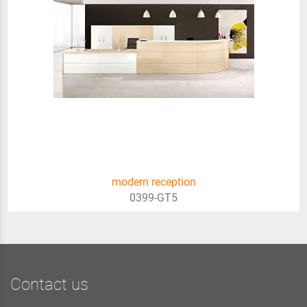
modern reception
0399-GT5
Contact us