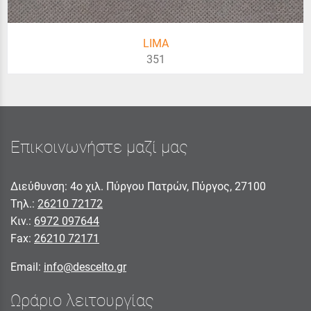
LIMA
351
Επικοινωνήστε μαζί μας
Διεύθυνση: 4ο χιλ. Πύργου Πατρών, Πύργος, 27100
Τηλ.:
26210 72172
Κιν.:
6972 097644
Fax:
26210 72171
Email:
info@descelto.gr
Ωράριο λειτουργίας