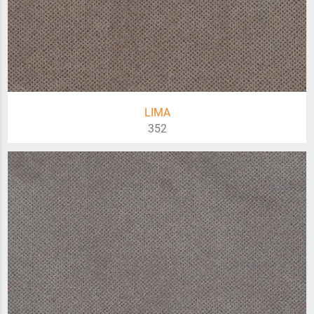
LIMA
352