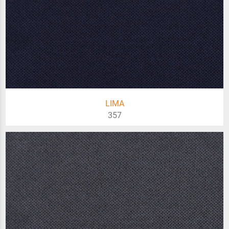
LIMA
357