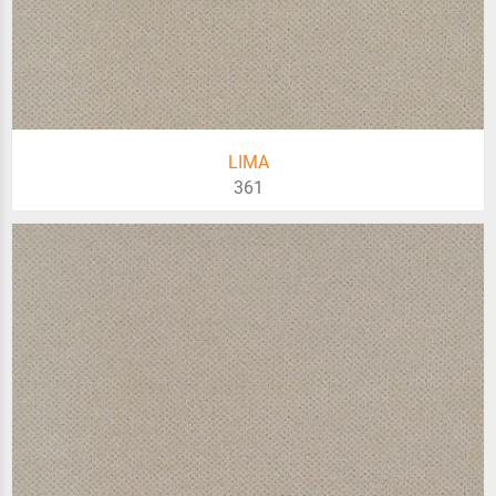
LIMA
361