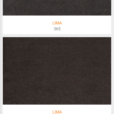
LIMA
365
LIMA