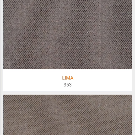
LIMA
353