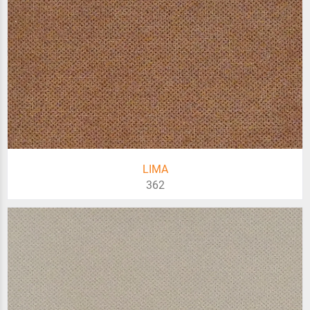
LIMA
362