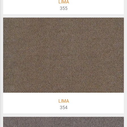
LIMA
355
LIMA
354