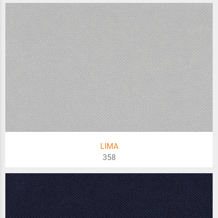
LIMA
358