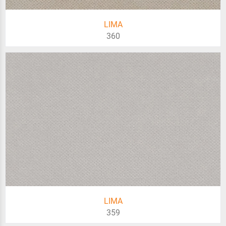
LIMA
360
LIMA
359