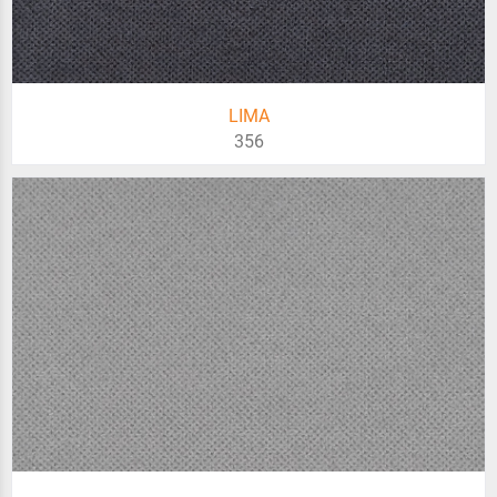
LIMA
356