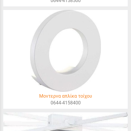
0644-4158500
Μοντερνα απλίκα τοίχου
0644-4158400