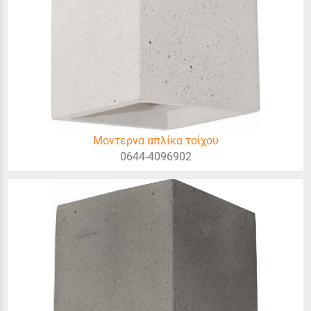
Μοντερνα απλίκα τοίχου
0644-4096902