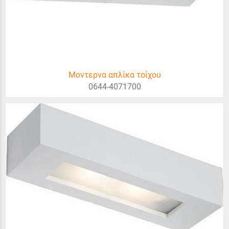
Μοντερνα απλίκα τοίχου
0644-4071700