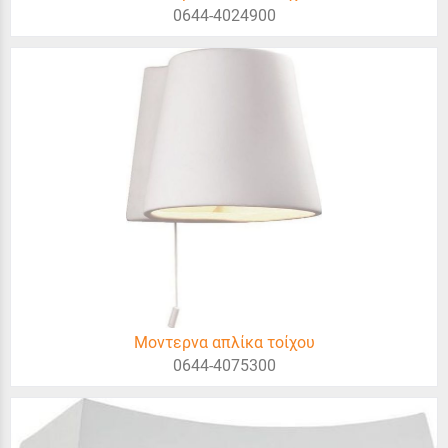
0644-4024900
Μοντερνα απλίκα τοίχου
0644-4075300