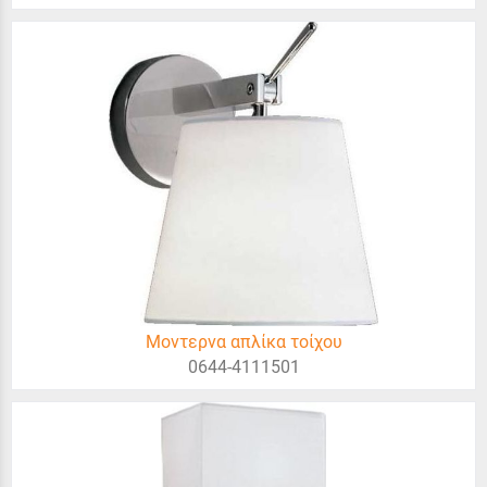
Μοντερνα απλίκα τοίχου
0644-4111501