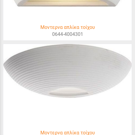
Μοντερνα απλίκα τοίχου
0644-4004301
Μοντερνα απλίκα τοίχου