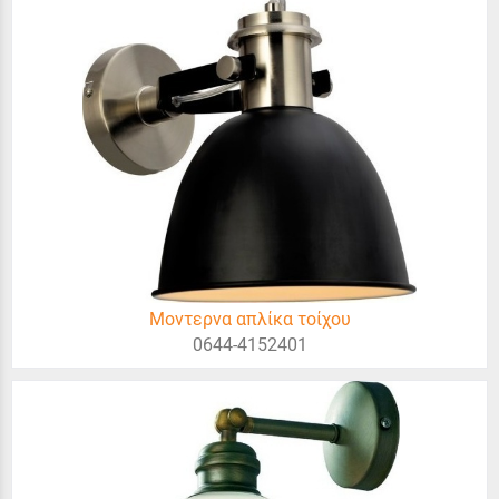
Μοντερνα απλίκα τοίχου
0644-4152401