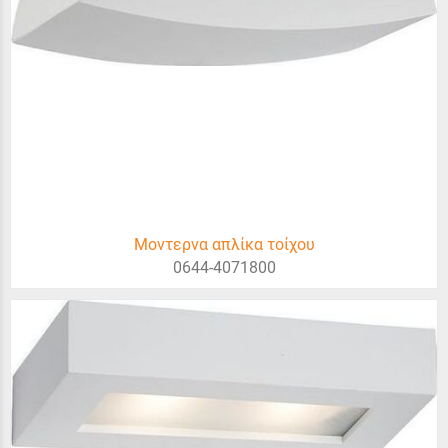
Μοντερνα απλίκα τοίχου
0644-4071800