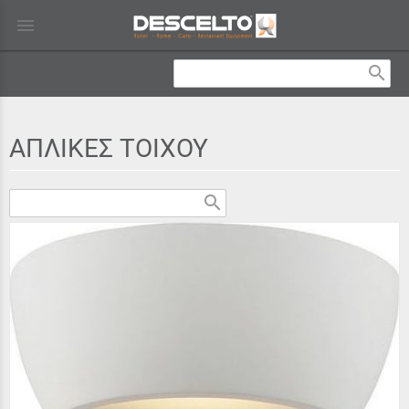
menu
search
ΑΠΛΙΚΕΣ ΤΟΙΧΟΥ
search