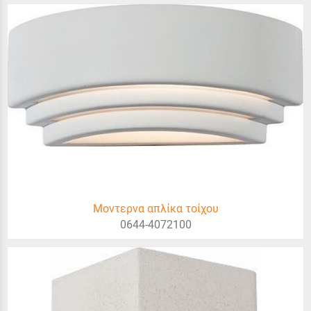
Μοντερνα απλίκα τοίχου
0644-4072100