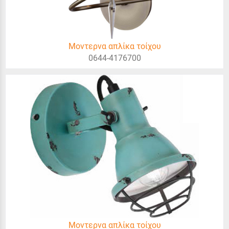
Μοντερνα απλίκα τοίχου
0644-4176700
Μοντερνα απλίκα τοίχου