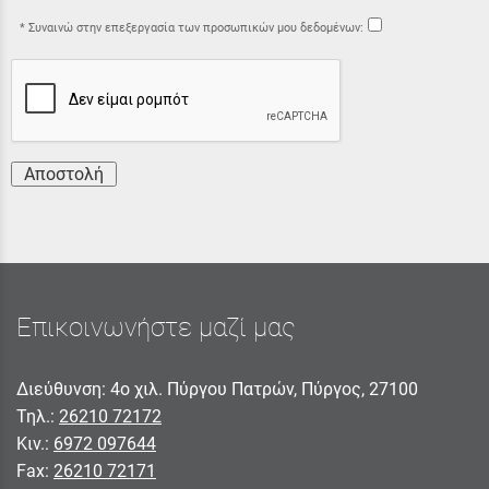
Συναινώ στην επεξεργασία των προσωπικών μου δεδομένων:
Αποστολή
Επικοινωνήστε μαζί μας
Διεύθυνση: 4ο χιλ. Πύργου Πατρών, Πύργος, 27100
Τηλ.:
26210 72172
Κιν.:
6972 097644
Fax:
26210 72171