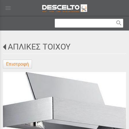
menu
search
ΑΠΛΙΚΕΣ ΤΟΙΧΟΥ
Επιστροφή