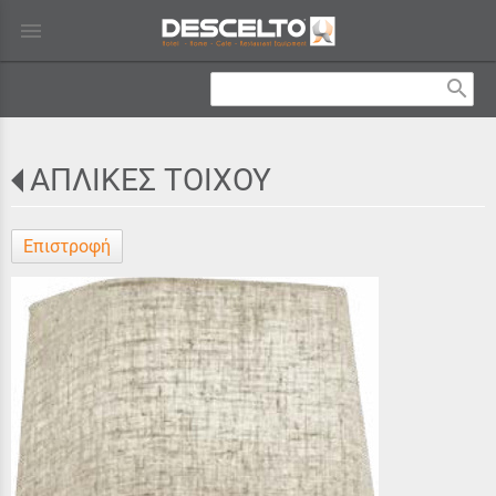
menu
search
ΑΠΛΙΚΕΣ ΤΟΙΧΟΥ
Επιστροφή