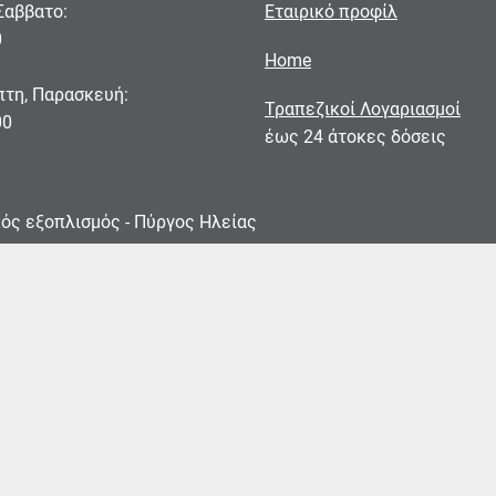
Σαββατο:
Εταιρικό προφίλ
0
Home
πτη, Παρασκευή:
Τραπεζικοί Λογαριασμοί
00
έως 24 άτοκες δόσεις
ακός εξοπλισμός - Πύργος Ηλείας