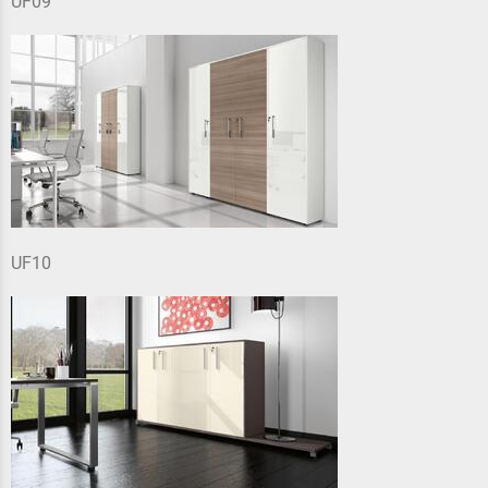
UF09
UF10