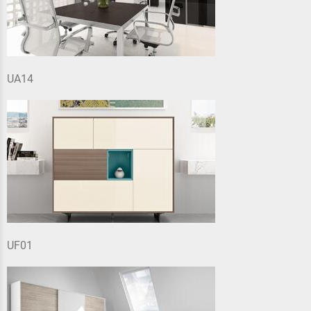
UA14
UF01