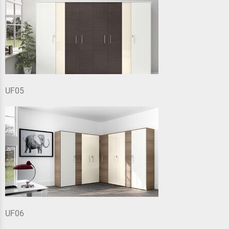
UF05
UF06