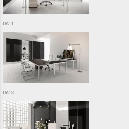
UA11
UA13