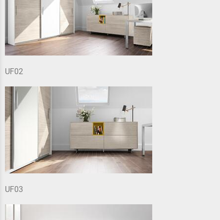
UF02
UF03