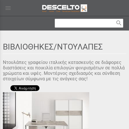
menu
search
ΒΙΒΛΙΟΘΗΚΕΣ/ΝΤΟΥΛΑΠΕΣ
Ντουλάπες γραφείου ιταλικής κατασκευής σε διάφορες
διαστάσεις και ποικιλία επιλογών φινιρισμάτων σε πολλά
χρώματα και υφές. Μοντέρνος σχεδιασμός και σύνθεση
στοιχείων σύμφωνα με τις ανάγκες σας!