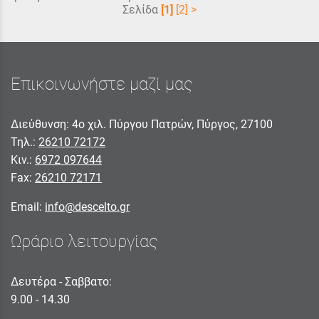
Σελίδα
[1]
[2]
>
Επικοινωνήστε μαζί μας
Διεύθυνση: 4ο χιλ. Πύργου Πατρών, Πύργος, 27100
Τηλ.:
26210 72172
Κιν.:
6972 097644
Fax:
26210 72171
Email:
info@descelto.gr
Ωράριο λειτουργίας
Δευτέρα - Σαββατο:
9.00 - 14.30