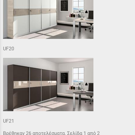
UF20
UF21
Βρέθηκαν 26 αποτελέσματα. Σελίδα 1 από 2