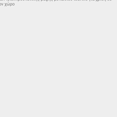
ον χώρο