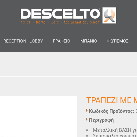
RECEPTION - LOBBY
ΓΡΑΦΕΙΟ
ΜΠΑΝΙΟ
ΦΩΤΙΣΜΟΣ
ΤΡΑΠΕΖΙ ΜΕ 
Κωδικός Προϊόντος:
Περιγραφή
Μεταλλική ΒΑΣΗ γι
Σε ποικιλία χρωμάτ