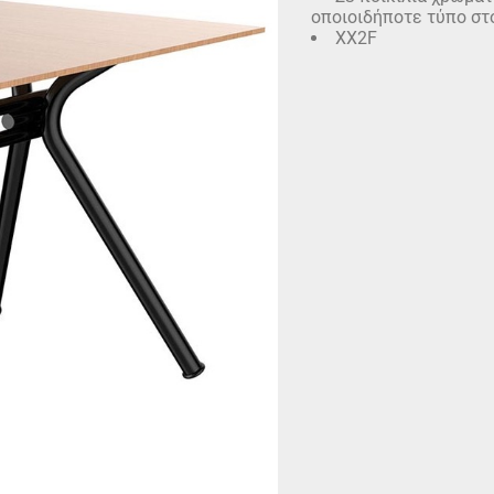
οποιοιδήποτε τύπο στ
XX2F