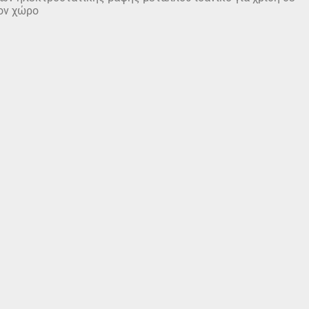
ον χώρο