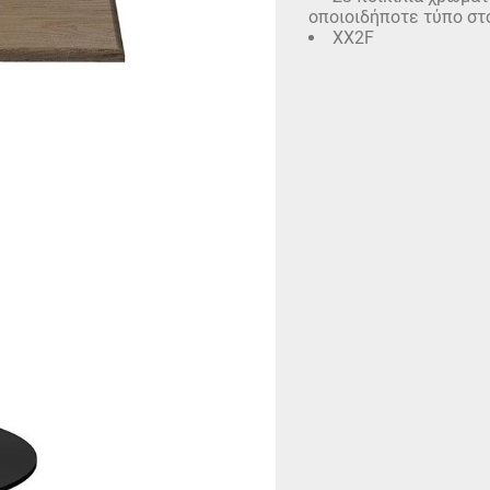
οποιοιδήποτε τύπο στ
XX2F