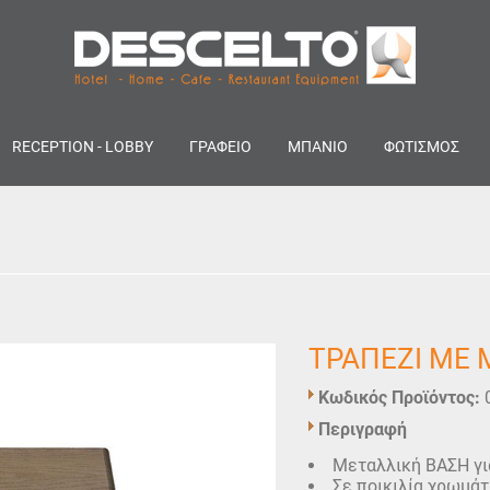
RECEPTION - LOBBY
ΓΡΑΦΕΙΟ
ΜΠΑΝΙΟ
ΦΩΤΙΣΜΟΣ
ΤΡΑΠΕΖΙ ΜΕ 
Κωδικός Προϊόντος:
Περιγραφή
Μεταλλική ΒΑΣΗ γι
Σε ποικιλία χρωμάτ