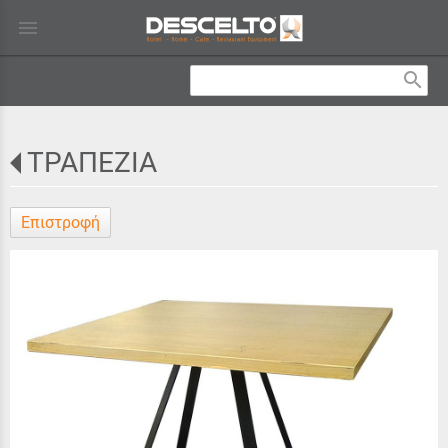
menu
search
ΤΡΑΠΕΖΙΑ
Επιστροφή