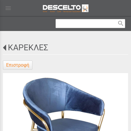
menu
search
ΚΑΡΕΚΛΕΣ
Επιστροφή