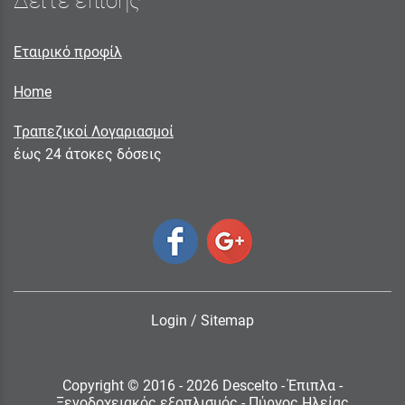
Δείτε επίσης
Εταιρικό προφίλ
Home
Τραπεζικοί Λογαριασμοί
έως 24 άτοκες δόσεις
Login
/
Sitemap
Copyright © 2016 - 2026 Descelto - Έπιπλα -
Ξενοδοχειακός εξοπλισμός - Πύργος Ηλείας