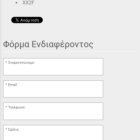
XX2F
Φόρμα Ενδιαφέροντος
Ονοματεπώνυμο:
Email:
Τηλέφωνο:
Σχόλια: