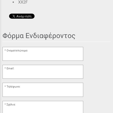
XX2F
Φόρμα Ενδιαφέροντος
Ονοματεπώνυμο:
Email:
Τηλέφωνο:
Σχόλια: