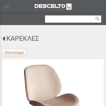
menu
search
ΚΑΡΕΚΛΕΣ
Επιστροφή