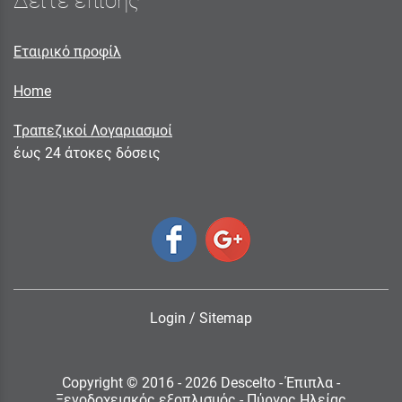
Δείτε επίσης
Εταιρικό προφίλ
Home
Τραπεζικοί Λογαριασμοί
έως 24 άτοκες δόσεις
Login
/
Sitemap
Copyright © 2016 - 2026 Descelto - Έπιπλα -
Ξενοδοχειακός εξοπλισμός - Πύργος Ηλείας