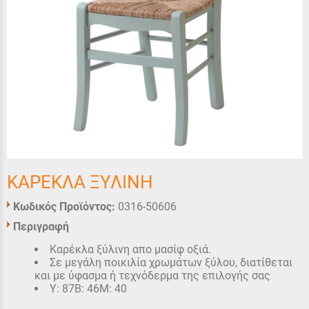
ΚΑΡΕΚΛΑ ΞΥΛΙΝΗ
Κωδικός Προϊόντος:
0316-50606
Περιγραφή
Καρέκλα ξύλινη απο μασίφ οξιά.
Σε μεγάλη ποικιλία χρωμάτων ξύλου, διατίθεται
και με ύφασμα ή τεχνόδερμα της επιλογής σας
Υ: 87Β: 46Μ: 40