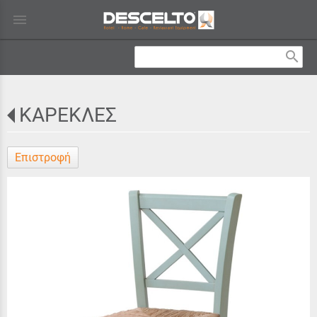
menu
search
ΚΑΡΕΚΛΕΣ
Επιστροφή