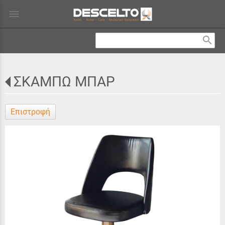
menu
search
ΣΚΑΜΠΩ ΜΠΑΡ
Επιστροφή