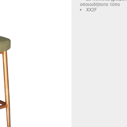
οποιοιδήποτε τύπο
XX2F