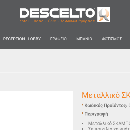
RECEPTION - LOBBY
ΓΡΑΦΕΙΟ
ΜΠΑΝΙΟ
ΦΩΤΙΣΜΟΣ
Μεταλλικό 
Κωδικός Προϊόντος:
Περιγραφή
Μεταλλικό ΣΚΑΜΠΟ 
Σε ποικιλία χρωμάτ