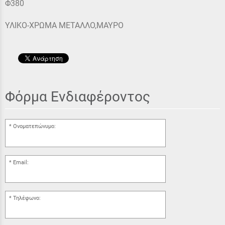
Φ380
ΥΛΙΚΟ-ΧΡΩΜΑ ΜΕΤΑΛΛΟ,ΜΑΥΡΟ
Φόρμα Ενδιαφέροντος
Ονοματεπώνυμο:
Email:
Τηλέφωνο: