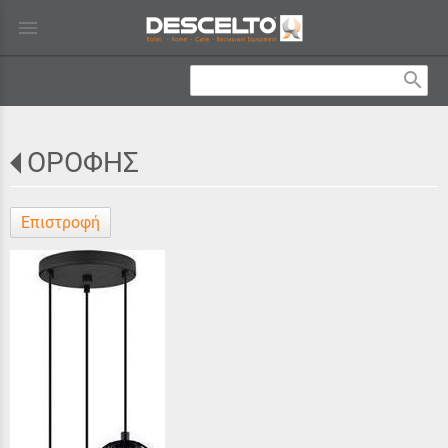
menu
search
ΟΡΟΦΗΣ
Επιστροφή