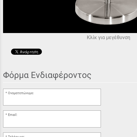
Κλίκ για μεγέθυνση
Φόρμα Ενδιαφέροντος
Ονοματεπώνυμο:
Email:
Τηλέφωνο: