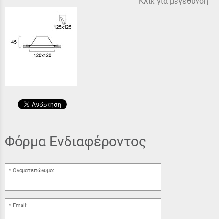
Κλίκ για μεγέθυνση
Φόρμα Ενδιαφέροντος
Ονοματεπώνυμο:
Email: