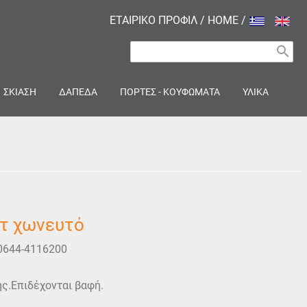
ΕΤΑΙΡΙΚΟ ΠΡΟΦΙΛ
/
HOME
/
search
ΣΚΙΑΣΗ
ΔΑΠΕΔΑ
ΠΟΡΤΕΣ - ΚΟΥΦΩΜΑΤΑ
ΥΛΙΚΑ
τ χωνευτό
0644-4116200
ς.Επιδέχονται βαφή.