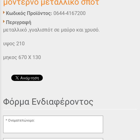
μοντέρνο μεταλλικο σπότ
Κωδικός Προϊόντος:
0644-4167200
Περιγραφή
μεταλλικό ,γυαλισπότ σε μαύρο και χρυσό.
υψος 210
μηκος 670 Χ 130
Φόρμα Ενδιαφέροντος
Ονοματεπώνυμο: