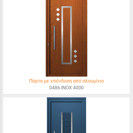
Πόρτα με επένδυση από αλουμίνιο
0486-INOX 4000