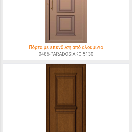
Πόρτα με επένδυση από αλουμίνιο
0486-PARADOSIAKO 5130