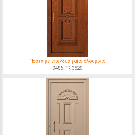
Πόρτα με επένδυση από αλουμίνιο
0486-PR 3520