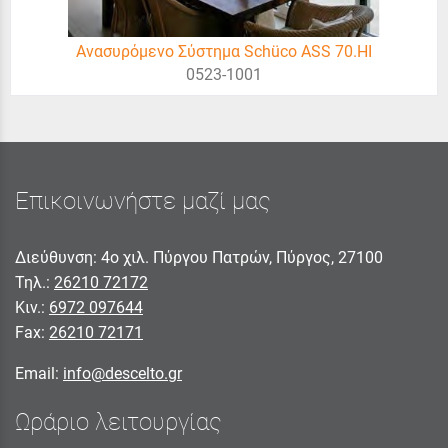
Ανασυρόμενο Σύστημα Schüco ASS 70.HI
0523-1001
Επικοινωνήστε μαζί μας
Διεύθυνση: 4ο χιλ. Πύργου Πατρών, Πύργος, 27100
Τηλ.:
26210 72172
Κιν.:
6972 097644
Fax:
26210 72171
Email:
info@descelto.gr
Ωράριο λειτουργίας