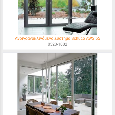
Ανοιγοανακλινόμενο Σύστημα Schüco AWS 65
0523-1002