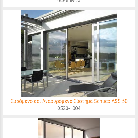
0486-ΙΝΟΧ
Συρόμενο και Aνασυρόμενο Σύστημα Schüco ASS 50
0523-1004