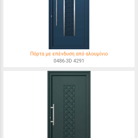
Πόρτα με επένδυση από αλουμίνιο
0486-3D 4291