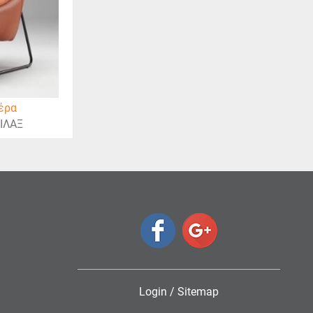
έρα
ΙΛΑΞ
Login
/
Sitemap