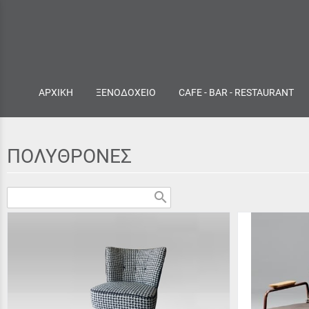
ΑΡΧΙΚΗ
ΞΕΝΟΔΟΧΕΙΟ
CAFE - BAR - RESTAURANT
ΠΟΛΥΘΡΟΝΕΣ
search