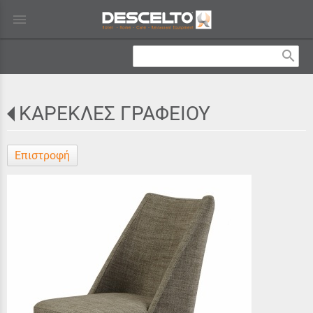
menu
search
ΚΑΡΕΚΛΕΣ ΓΡΑΦΕΙΟΥ
Επιστροφή