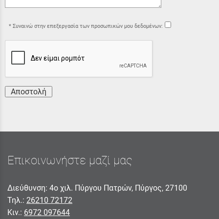
Συναινώ στην επεξεργασία των προσωπικών μου δεδομένων:
Αποστολή
Επικοινωνήστε μαζί μας
Διεύθυνση: 4ο χιλ. Πύργου Πατρών, Πύργος, 27100
Τηλ.:
26210 72172
Κιν.:
6972 097644