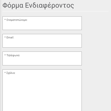
Φόρμα Ενδιαφέροντος
Ονοματεπώνυμο:
Email:
Τηλέφωνο:
Σχόλια: