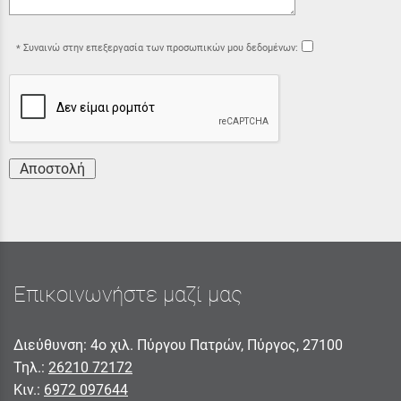
Συναινώ στην επεξεργασία των προσωπικών μου δεδομένων:
Αποστολή
Επικοινωνήστε μαζί μας
Διεύθυνση: 4ο χιλ. Πύργου Πατρών, Πύργος, 27100
Τηλ.:
26210 72172
Κιν.:
6972 097644