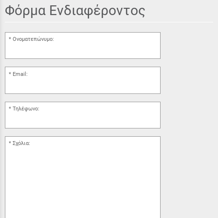
Φόρμα Ενδιαφέροντος
Ονοματεπώνυμο:
Email:
Τηλέφωνο:
Σχόλια: