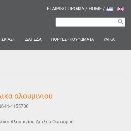
ΕΤΑΙΡΙΚΟ ΠΡΟΦΙΛ
/
HOME
/
search
ΣΚΙΑΣΗ
ΔΑΠΕΔΑ
ΠΟΡΤΕΣ - ΚΟΥΦΩΜΑΤΑ
ΥΛΙΚΑ
ίκα αλουμινίου
0644-4155700
λίκα Αλουμινίου Διπλού Φωτισμού