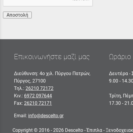
Αποστολή
Επικοινωνήστε μαζί μας
Ωράριο 
Διεύθυνση: 4ο χιλ. Πύργου Πατρών,
Δευτέρα - 
Πύργος, 27100
9.00 - 14.3
Τηλ.:
26210 72172
Κιν.:
6972 097644
Τρίτη, Πέμ
Fax:
26210 72171
17.30 - 21.
Email:
info@descelto.gr
Copyright © 2016 - 2026 Descelto - Έπιπλα - Ξενοδοχει