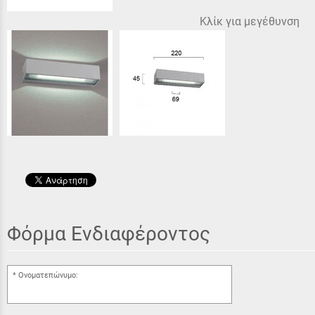
Κλίκ για μεγέθυνση
Φόρμα Ενδιαφέροντος
Ονοματεπώνυμο: