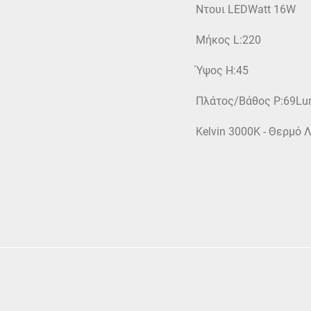
Ντουι LEDWatt 16W
Μήκος L:220
Ύψος H:45
Πλάτος/Βάθος P:69Lu
Kelvin 3000K - Θερμό 