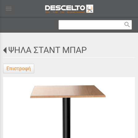
menu
search
ΨΗΛΑ ΣΤΑΝΤ ΜΠΑΡ
Επιστροφή