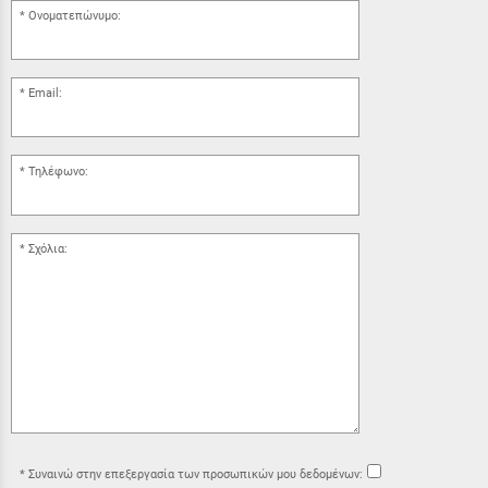
Ονοματεπώνυμο:
Email:
Τηλέφωνο:
Σχόλια:
Συναινώ στην επεξεργασία των προσωπικών μου δεδομένων: