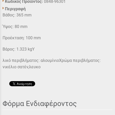
Κωδικός Προϊόντος:
0848-96301
Περιγραφή
Βάθος: 365 mm
Ύψος: 80 mm
Προέκταση: 100 mm
Βάρος: 1.323 kgΥ
λικό περιβλήματος: αλουμίνιοΧρώμα περιβλήματος:
νικέλιο σατέν,λευκο
Φόρμα Ενδιαφέροντος