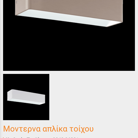
Μοντερνα απλίκα τοίχου