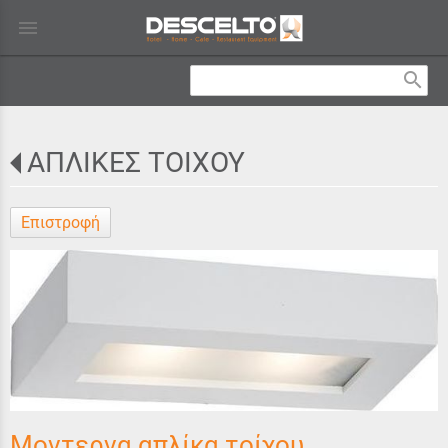
menu
search
ΑΠΛΙΚΕΣ ΤΟΙΧΟΥ
Επιστροφή
Μοντερνα απλίκα τοίχου