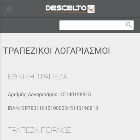
menu
search
ΤΡΑΠΕΖΙΚΟΙ ΛΟΓΑΡΙΑΣΜΟΙ
ΕΘΝΙΚΗ ΤΡΑΠΕΖΑ
Αριθμός Λογαριασμού: 45140198818
IBAN: GR7801104510000045140198818
ΤΡΑΠΕΖΑ ΠΕΙΡΑΙΩΣ