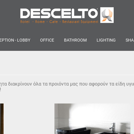
EPTION - LOBBY
OFFICE
BATHROOM
LIGHTING
SHA
τα διακρίνουν όλα τα προιόντα μας που αφορούν τα είδη υγι
!