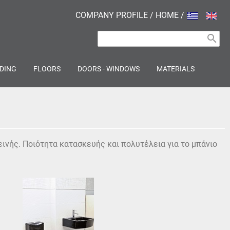
COMPANY PROFILE
/
HOME
/
search
DING
FLOORS
DOORS - WINDOWS
MATERIALS
εινής. Ποιότητα κατασκευής και πολυτέλεια για το μπάνιο