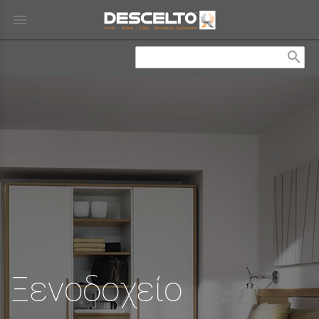
menu
search
Ξενοδοχείο