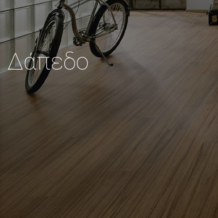
Δάπεδο