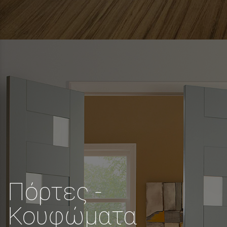
Πόρτες -
Κουφώματα