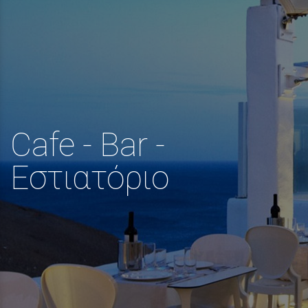
Cafe - Bar -
Εστιατόριο