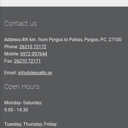
Contact us
Address:4th km. from Pyrgos to Patras, Pyrgos, P.C. 27100
Phone:
26210 72172
Mobile:
6972 097644
Fax:
26210 72171
Email:
info@descelto.gr
Open Hours
Monday- Saturday:
9.00 - 14.30
Tuesday, Thursday, Friday: