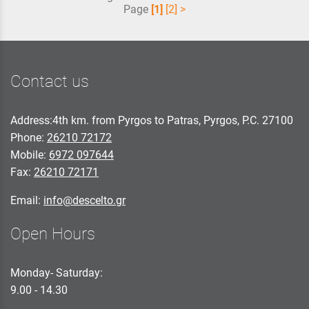
Page
[1]
[2]
>
Contact us
Address:4th km. from Pyrgos to Patras, Pyrgos, P.C. 27100
Phone:
26210 72172
Mobile:
6972 097644
Fax:
26210 72171
Email:
info@descelto.gr
Open Hours
Monday- Saturday:
9.00 - 14.30