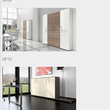
UF09
UF10