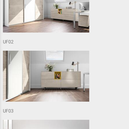
UF02
UF03