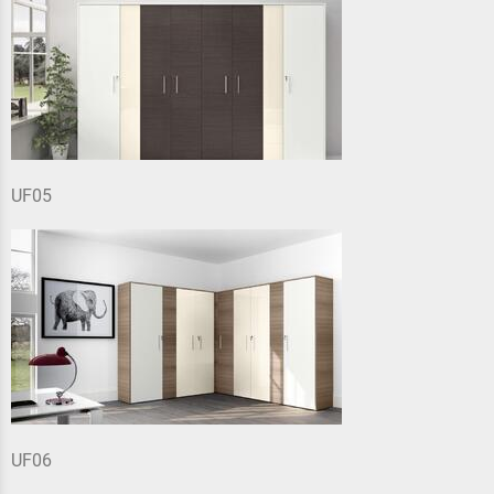
UF05
UF06