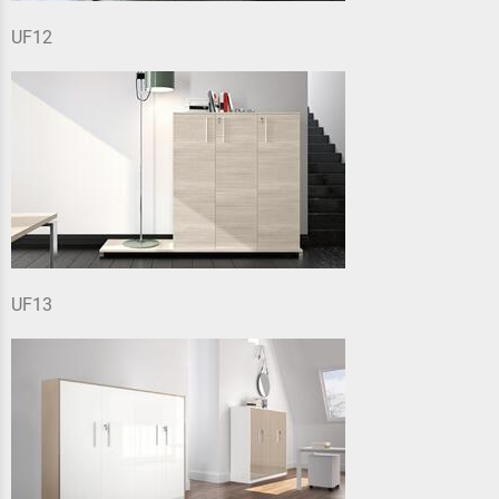
UF12
UF13