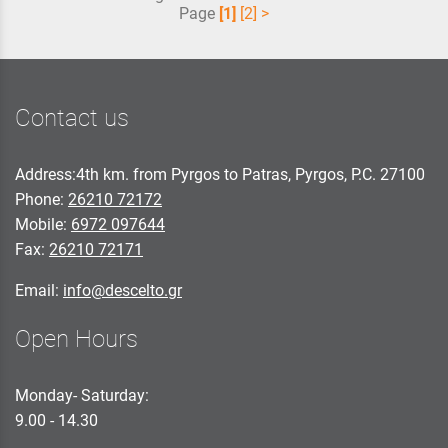
Page
[1]
[2]
>
Contact us
Address:4th km. from Pyrgos to Patras, Pyrgos, P.C. 27100
Phone:
26210 72172
Mobile:
6972 097644
Fax:
26210 72171
Email:
info@descelto.gr
Open Hours
Monday- Saturday:
9.00 - 14.30