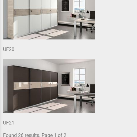
UF20
UF21
Found 26 results. Page 1 of 2