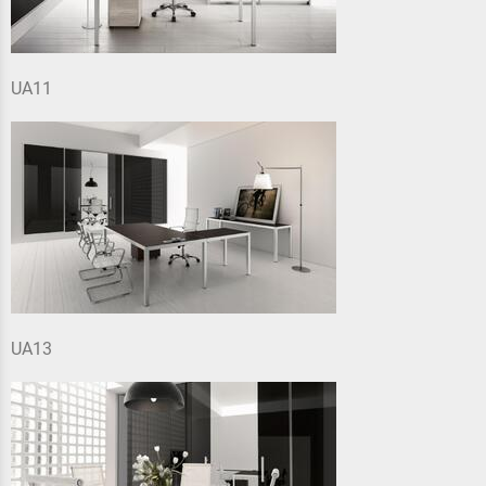
UA11
UA13