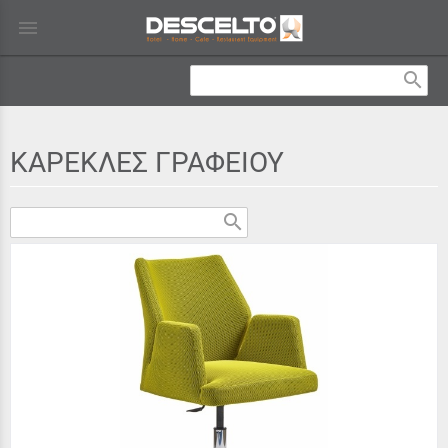
menu
search
ΚΑΡΕΚΛΕΣ ΓΡΑΦΕΙΟΥ
search