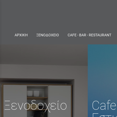
ΑΡΧΙΚΗ
ΞΕΝΟΔΟΧΕΙΟ
CAFE - BAR - RESTAURANT
Ξενοδοχείο
Cafe 