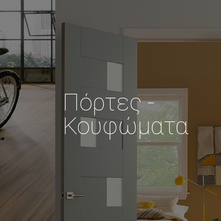
Πόρτες -
Κουφώματα