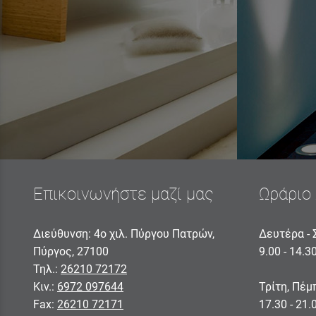
Επικοινωνήστε μαζί μας
Ωράριο 
Διεύθυνση: 4ο χιλ. Πύργου Πατρών,
Δευτέρα - 
Πύργος, 27100
9.00 - 14.3
Τηλ.:
26210 72172
Κιν.:
6972 097644
Τρίτη, Πέμ
Fax:
26210 72171
17.30 - 21.