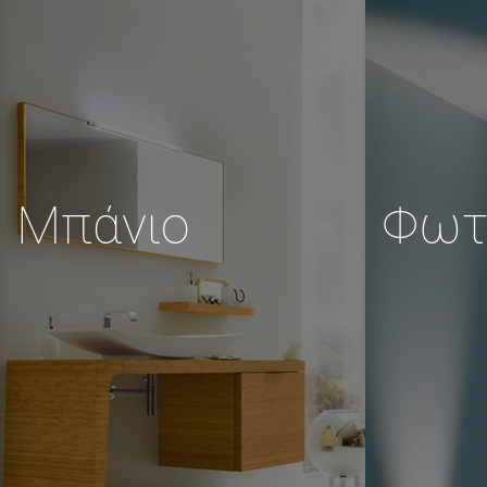
Μπάνιο
Φωτ