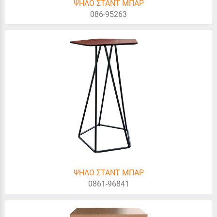
ΨΗΛΟ ΣΤΑΝΤ ΜΠΑΡ
086-95263
ΨΗΛΟ ΣΤΑΝΤ ΜΠΑΡ
0861-96841