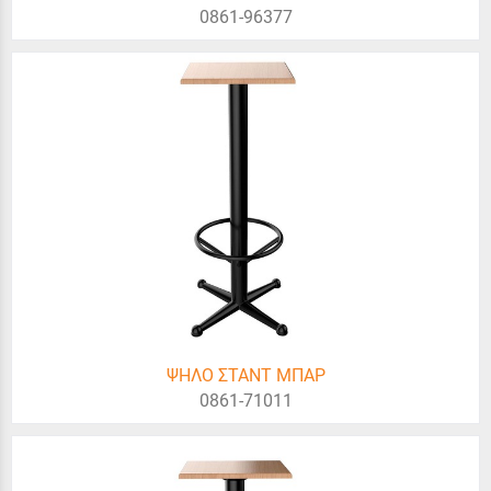
0861-96377
ΨΗΛΟ ΣΤΑΝΤ ΜΠΑΡ
0861-71011