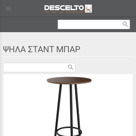
menu
search
ΨΗΛΑ ΣΤΑΝΤ ΜΠΑΡ
search