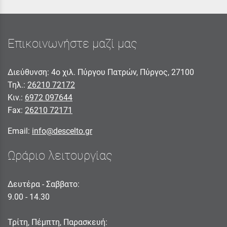
Επικοινωνήστε μαζί μας
Διεύθυνση: 4ο χιλ. Πύργου Πατρών, Πύργος, 27100
Τηλ.:
26210 72172
Κιν.:
6972 097644
Fax:
26210 72171
Email:
info@descelto.gr
Ωράριο λειτουργίας
Δευτέρα - Σαββατο:
9.00 - 14.30
Τρίτη, Πέμπτη, Παρασκευή: