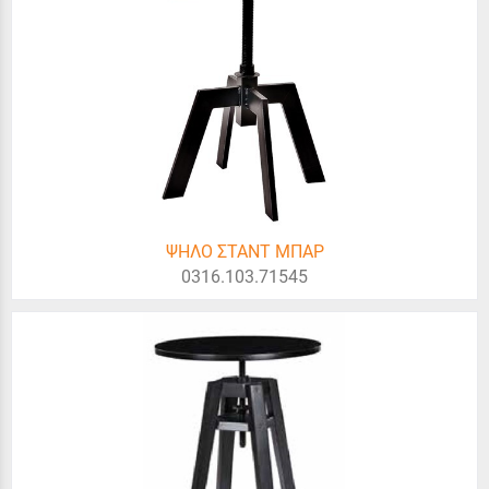
ΨΗΛΟ ΣΤΑΝΤ ΜΠΑΡ
0316.103.71545