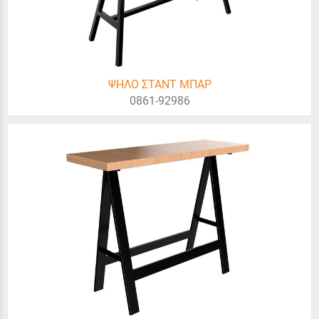
ΨΗΛΟ ΣΤΑΝΤ ΜΠΑΡ
0861-92986