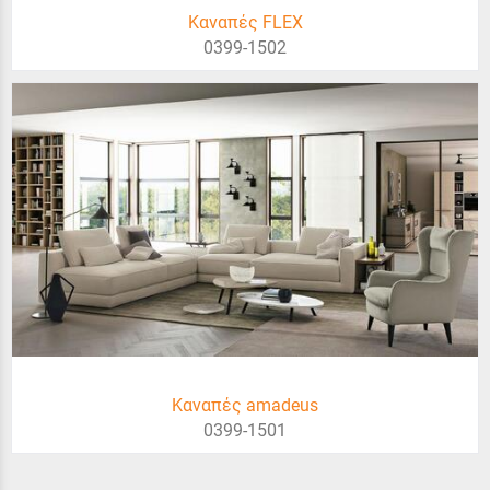
Καναπές FLEX
0399-1502
Καναπές amadeus
0399-1501