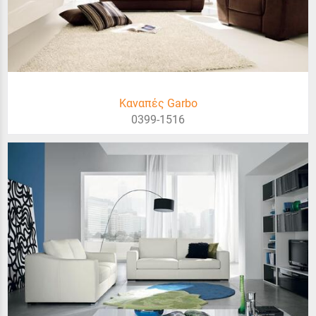
Καναπές Garbo
0399-1516