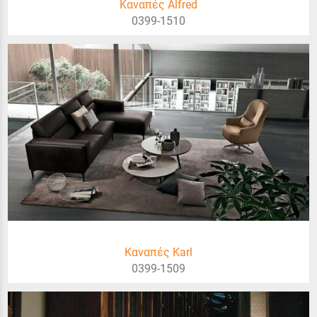
Καναπές Alfred
0399-1510
Καναπές Karl
0399-1509