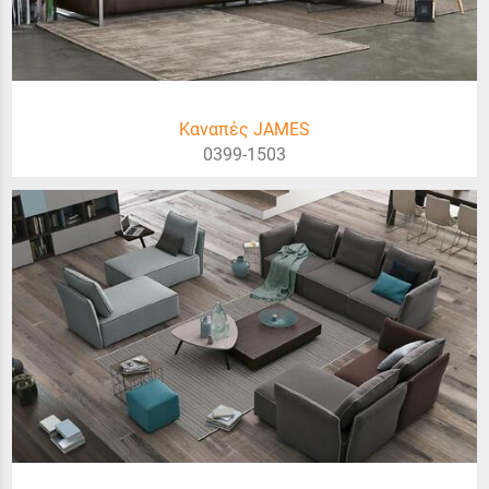
Καναπές JAMES
0399-1503