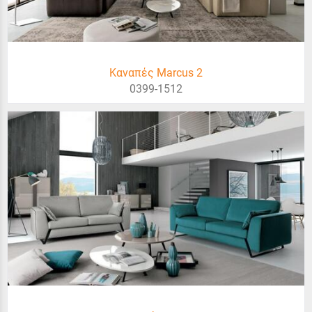
Καναπές Marcus 2
0399-1512