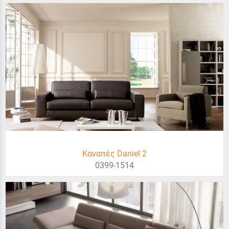
Καναπές Daniel 2
0399-1514