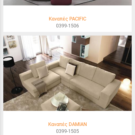
Καναπές PACIFIC
0399-1506
Καναπές DAMIAN
0399-1505