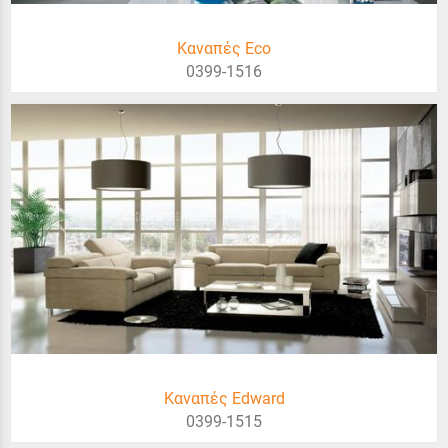
Καναπές Eco
0399-1516
Καναπές Edward
0399-1515