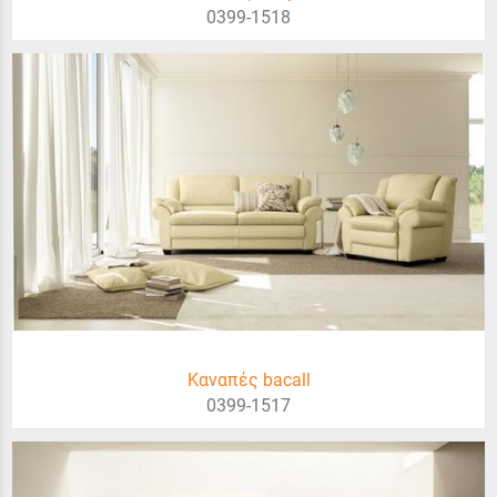
0399-1518
Καναπές bacall
0399-1517