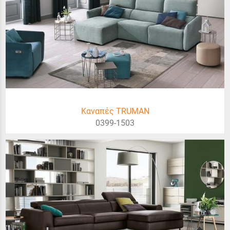
Καναπές TRUMAN
0399-1503