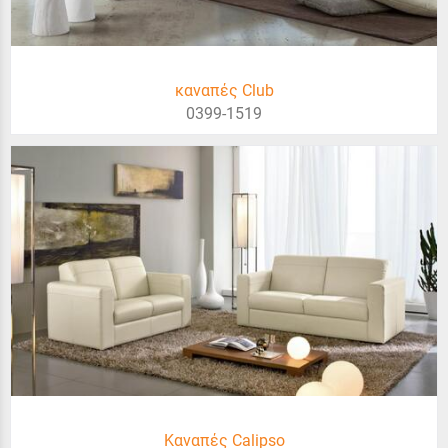
καναπές Club
0399-1519
Καναπές Calipso