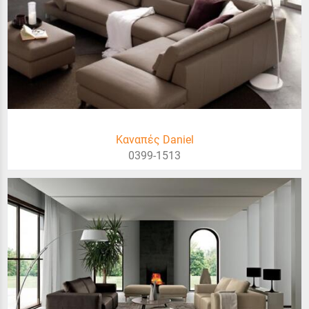
Καναπές Daniel
0399-1513