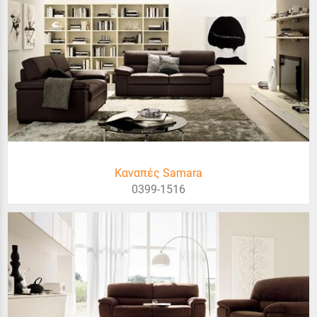
Καναπές Samara
0399-1516