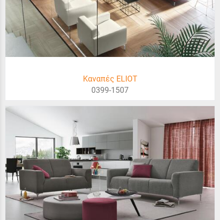
Καναπές ELIOT
0399-1507