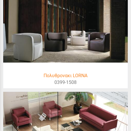
Πολυθρονακι LORNA
0399-1508