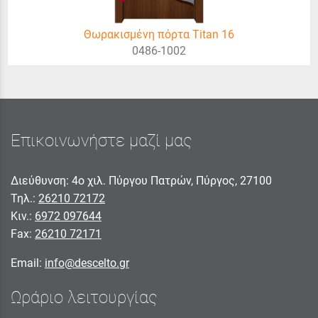
Θωρακισμένη πόρτα Titan 16
0486-1002
Επικοινωνήστε μαζί μας
Διεύθυνση: 4ο χιλ. Πύργου Πατρών, Πύργος, 27100
Τηλ.:
26210 72172
Κιν.:
6972 097644
Fax:
26210 72171
Email:
info@descelto.gr
Ωράριο λειτουργίας