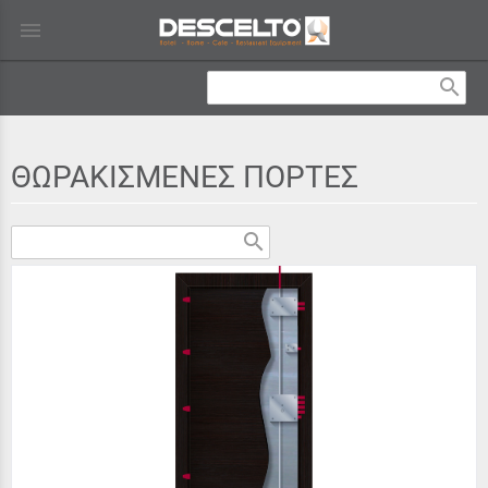
menu
search
ΘΩΡΑΚΙΣΜΕΝΕΣ ΠΟΡΤΕΣ
search