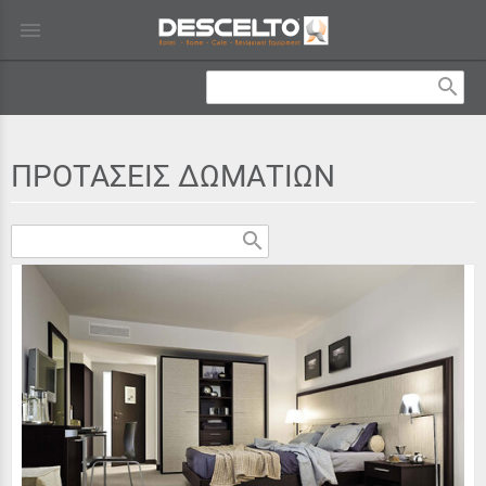
menu
search
ΠΡΟΤΑΣΕΙΣ ΔΩΜΑΤΙΩΝ
search