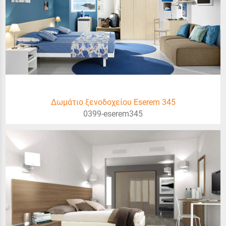
Δωμάτιο ξενοδοχείου Eserem 345
0399-eserem345