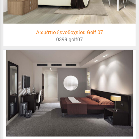
Δωμάτιο ξενοδοχείου Golf 07
0399-golf07