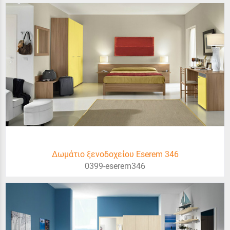
Δωμάτιο ξενοδοχείου Eserem 346
0399-eserem346