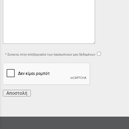
Συναινώ στην επεξεργασία των προσωπικών μου δεδομένων:
Αποστολή