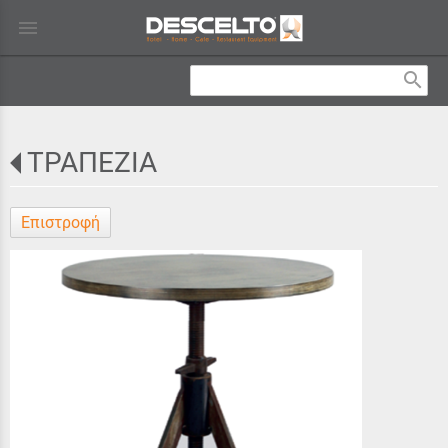
menu
search
ΤΡΑΠΕΖΙΑ
Επιστροφή