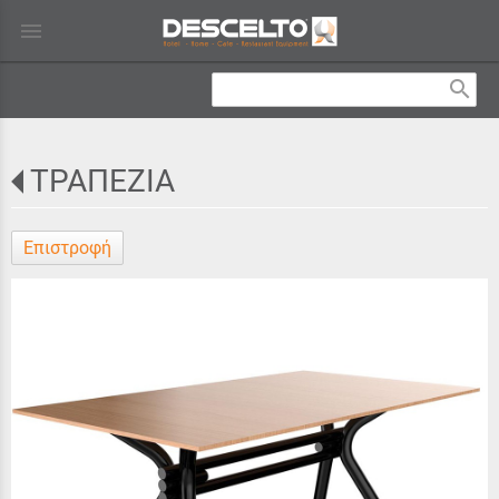
menu
search
ΤΡΑΠΕΖΙΑ
Επιστροφή