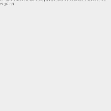
ον χώρο