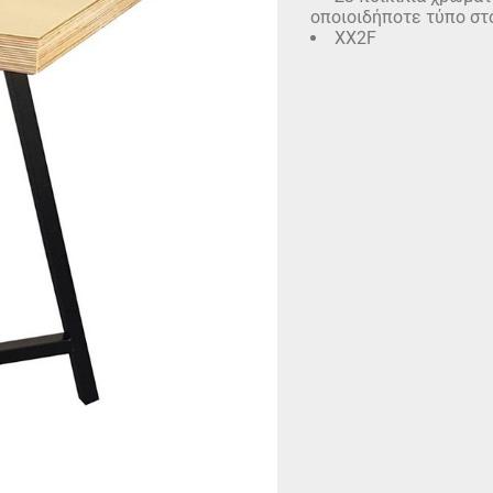
οποιοιδήποτε τύπο στ
XX2F