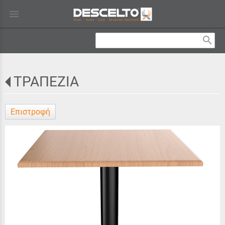
menu
search
ΤΡΑΠΕΖΙΑ
Επιστροφή