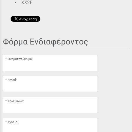
XX2F
Φόρμα Ενδιαφέροντος
Ονοματεπώνυμο:
Email:
Τηλέφωνο:
Σχόλια: