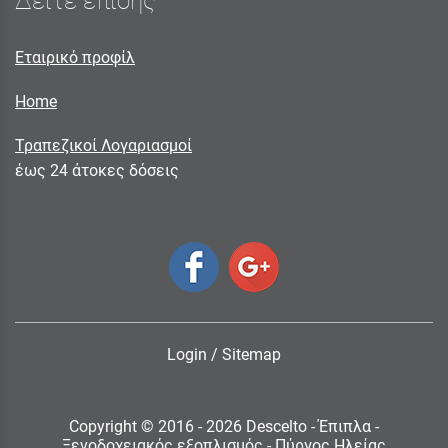
Δείτε επίσης
Εταιρικό προφίλ
Home
Τραπεζικοί Λογαριασμοί
έως 24 άτοκες δόσεις
Login
/
Sitemap
Copyright © 2016 - 2026 Descelto - Έπιπλα -
Ξενοδοχειακός εξοπλισμός - Πύργος Ηλείας