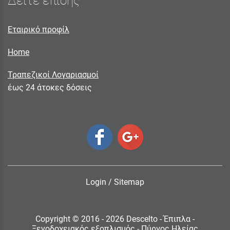
Δείτε επίσης
Εταιρικό προφίλ
Home
Τραπεζικοί Λογαριασμοί
έως 24 άτοκες δόσεις
Login
/
Sitemap
Copyright © 2016 - 2026 Descelto - Έπιπλα -
Ξενοδοχειακός εξοπλισμός - Πύργος Ηλείας