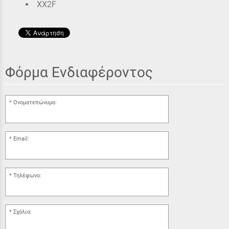
XX2F
Φόρμα Ενδιαφέροντος
Ονοματεπώνυμο:
Email:
Τηλέφωνο:
Σχόλια: