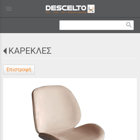
menu
search
ΚΑΡΕΚΛΕΣ
Επιστροφή