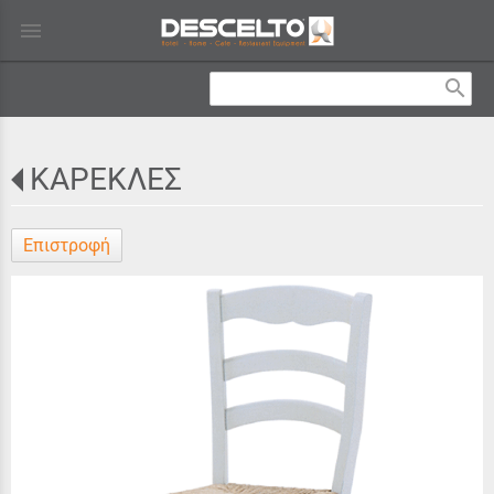
menu
search
ΚΑΡΕΚΛΕΣ
Επιστροφή