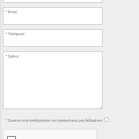
Email:
Τηλέφωνο:
Σχόλια:
Συναινώ στην επεξεργασία των προσωπικών μου δεδομένων: