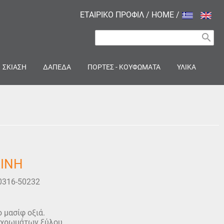
ΕΤΑΙΡΙΚΟ ΠΡΟΦΙΛ
/
HOME
/
search
ΣΚΙΑΣΗ
ΔΑΠΕΔΑ
ΠΟΡΤΕΣ - ΚΟΥΦΩΜΑΤΑ
ΥΛΙΚΑ
ΛΙΝΗ
0316-50232
 μασίφ οξιά.
 χρωμάτων ξύλου,