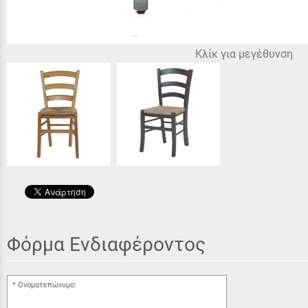
Κλίκ για μεγέθυνση
Φόρμα Ενδιαφέροντος
Ονοματεπώνυμο: