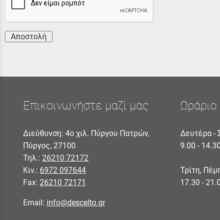
Αποστολή
Επικοινωνήστε μαζί μας
Ωράριο 
Διεύθυνση: 4ο χιλ. Πύργου Πατρών,
Δευτέρα - 
Πύργος, 27100
9.00 - 14.3
Τηλ.:
26210 72172
Κιν.:
6972 097644
Τρίτη, Πέμ
Fax:
26210 72171
17.30 - 21.
Email:
info@descelto.gr