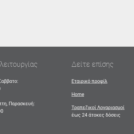
λειτουργίας
Δείτε επίσης
Σαββατο:
Εταιρικό προφίλ
0
Home
πτη, Παρασκευή:
Τραπεζικοί Λογαριασμοί
00
έως 24 άτοκες δόσεις