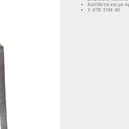
διατίθεται και με 
Υ: 87Β: 51Μ: 40